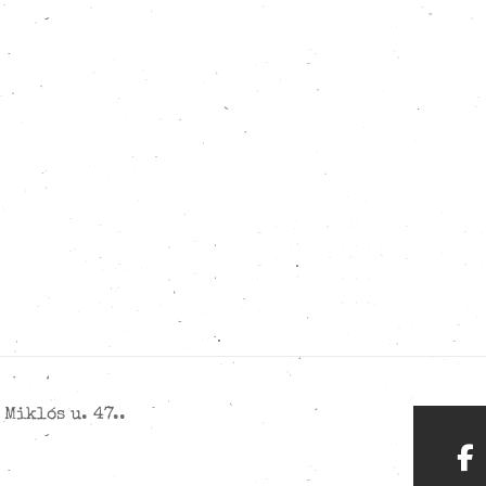
Miklós u. 47..