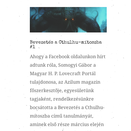
Bevezetés a Cthulhu-mítoszba
#1
Ahogy a Facebook oldalunkon hírt
adtunk róla, Somogyi Gábor a
Magyar H. P. Lovecraft Portál
tulajdonosa, az Azilum magazin
főszerkesztője, egyesületünk
tagjaként, rendelkezésünkre
bocsátotta a Bevezetés a Cthulhu-
mítoszba című tanulmányát,
aminek első része március elején