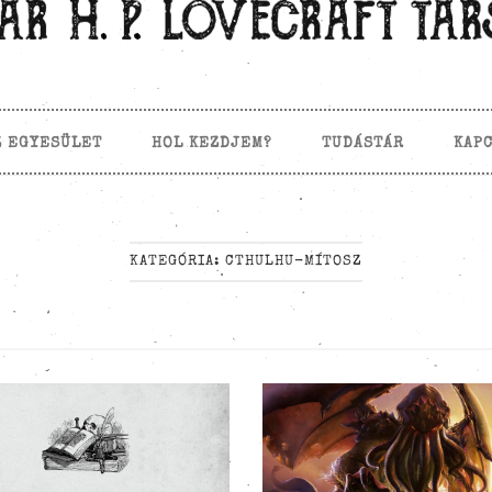
Z EGYESÜLET
HOL KEZDJEM?
TUDÁSTÁR
KAP
KATEGÓRIA:
CTHULHU-MÍTOSZ