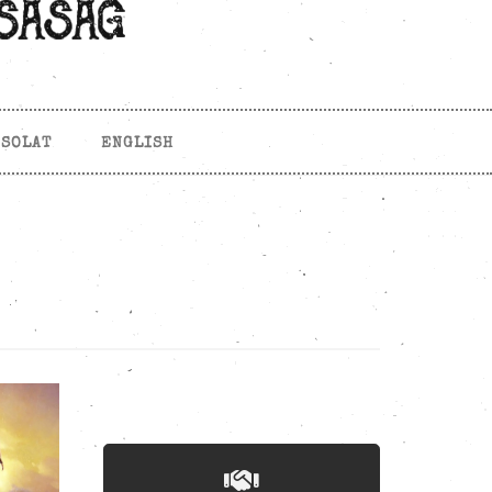
CSOLAT
ENGLISH