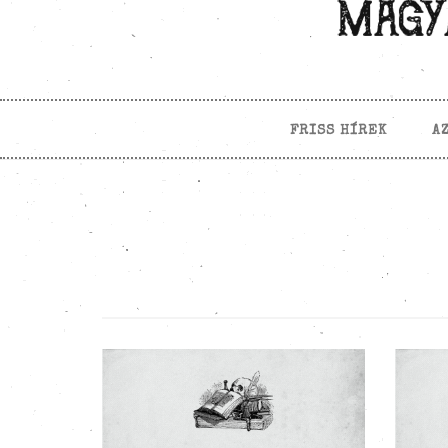
FRISS HÍREK
A