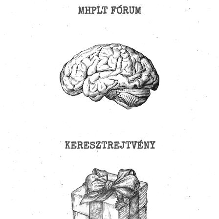
MHPLT FÓRUM
KERESZTREJTVÉNY