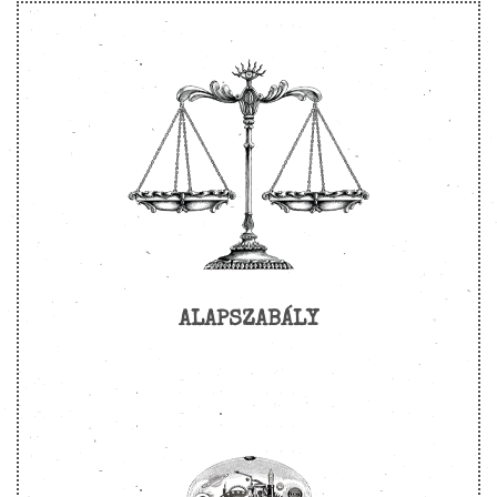
ALAPSZABÁLY