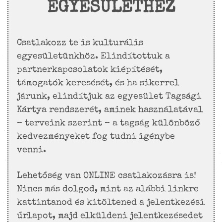
EGYESÜLETHEZ
Csatlakozz te is kulturális
egyesületünkhöz. Elindítottuk a
partnerkapcsolatok kiépítését,
támogatók keresését, és ha sikerrel
járunk, elindítjuk az egyesület Tagsági
Kártya rendszerét, aminek használatával
– terveink szerint – a tagság különböző
kedvezményeket fog tudni igénybe
venni.
Lehetőség van ONLINE csatlakozásra is!
Nincs más dolgod, mint az alábbi linkre
kattintanod és kitöltened a jelentkezési
űrlapot, majd elküldeni jelentkezésedet