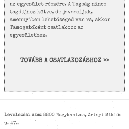
az egyesület részére. A Tagság nincs
tagdíjhoz kötve, de javasoljuk,
amennyiben lehetőséged van rá, akkor
Támogatóként csatlakozz az
egyesülethez.
TOVÁBB A CSATLAKOZÁSHOZ >>
Levelezési cím:
8800 Nagykanizsa, Zrínyi Miklós
u. 47..