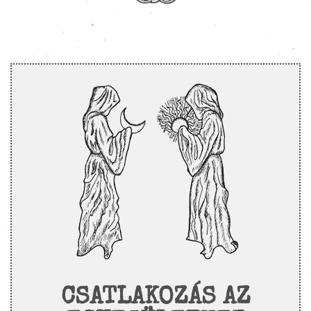
CSATLAKOZÁS AZ