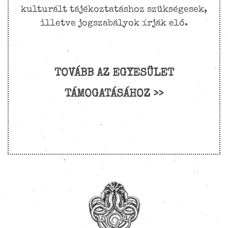
kulturált tájékoztatáshoz szükségesek,
illetve jogszabályok írják elő.
TOVÁBB AZ EGYESÜLET
TÁMOGATÁSÁHOZ >>