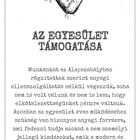
AZ EGYESÜLET
TÁMOGATÁSA
Munkánkat az Alapszabályban
rögzítettek szerint anyagi
ellenszolgáltatás nélkül végezzük, soha
nem is volt célunk és nem is lesz, hogy
elkötelezettségünket pénzre váltsuk.
Azonban az egyesület éves működéséhez
szükség van bizonyos anyagi forrásra,
ami fedezni tudja azokat a nem személyi
jellegű kiadásokat, amik a modern és