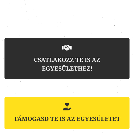
CSATLAKOZZ TE IS AZ
EGYESÜLETHEZ!
TÁMOGASD TE IS AZ EGYESÜLETET