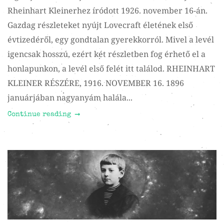
Rheinhart Kleinerhez íródott 1926. november 16-án.
Gazdag részleteket nyújt Lovecraft életének első
évtizedéről, egy gondtalan gyerekkorról. Mivel a levél
igencsak hosszú, ezért két részletben fog érhető el a
honlapunkon, a levél első felét itt találod. RHEINHART
KLEINER RÉSZÉRE, 1916. NOVEMBER 16. 1896
januárjában nagyanyám halála...
Continue reading