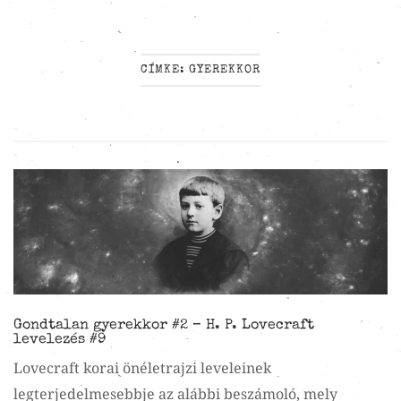
CÍMKE:
GYEREKKOR
Gondtalan gyerekkor #2 – H. P. Lovecraft
levelezés #9
Lovecraft korai önéletrajzi leveleinek
legterjedelmesebbje az alábbi beszámoló, mely