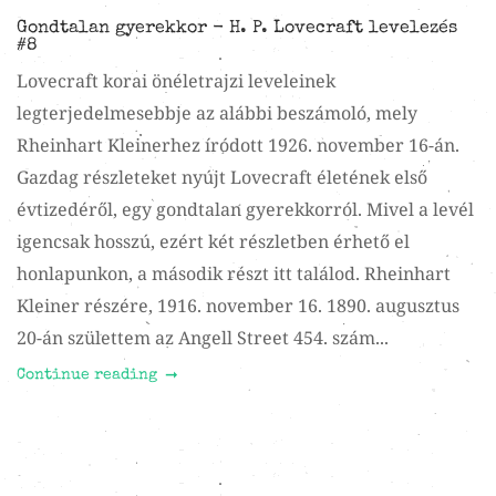
Gondtalan gyerekkor - H. P. Lovecraft levelezés
#8
Lovecraft korai önéletrajzi leveleinek
legterjedelmesebbje az alábbi beszámoló, mely
Rheinhart Kleinerhez íródott 1926. november 16-án.
Gazdag részleteket nyújt Lovecraft életének első
évtizedéről, egy gondtalan gyerekkorról. Mivel a levél
igencsak hosszú, ezért két részletben érhető el
honlapunkon, a második részt itt találod. Rheinhart
Kleiner részére, 1916. november 16. 1890. augusztus
20-án születtem az Angell Street 454. szám...
Continue reading