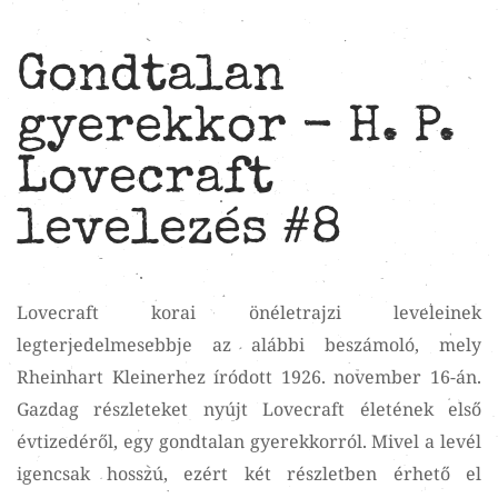
Gondtalan
gyerekkor - H. P.
Lovecraft
levelezés #8
Lovecraft korai önéletrajzi leveleinek
legterjedelmesebbje az alábbi beszámoló, mely
Rheinhart Kleinerhez íródott 1926. november 16-án.
Gazdag részleteket nyújt Lovecraft életének első
évtizedéről, egy gondtalan gyerekkorról. Mivel a levél
igencsak hosszú, ezért két részletben érhető el