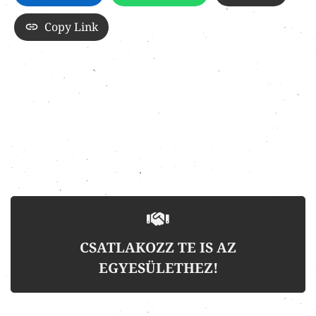
Copy Link
CSATLAKOZZ TE IS AZ
EGYESÜLETHEZ!