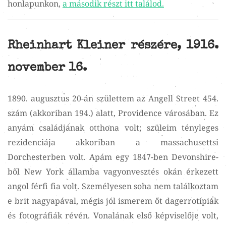
honlapunkon,
a második részt itt találod.
Rheinhart Kleiner részére, 1916.
november 16.
1890. augusztus 20-án születtem az Angell Street 454.
szám (akkoriban 194.) alatt, Providence városában. Ez
anyám családjának otthona volt; szüleim tényleges
rezidenciája akkoriban a massachusettsi
Dorchesterben volt. Apám egy 1847-ben Devonshire-
ből New York államba vagyonvesztés okán érkezett
angol férfi fia volt. Személyesen soha nem találkoztam
e brit nagyapával, mégis jól ismerem őt dagerrotípiák
és fotográfiák révén. Vonalának első képviselője volt,