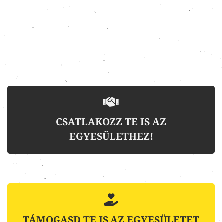
CSATLAKOZZ TE IS AZ
EGYESÜLETHEZ!
TÁMOGASD TE IS AZ EGYESÜLETET