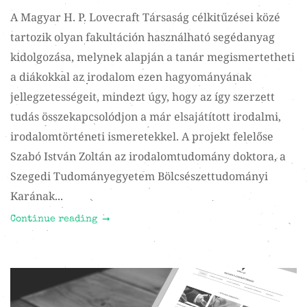
A Magyar H. P. Lovecraft Társaság célkitűzései közé
tartozik olyan fakultáción használható segédanyag
kidolgozása, melynek alapján a tanár megismertetheti
a diákokkal az irodalom ezen hagyományának
jellegzetességeit, mindezt úgy, hogy az így szerzett
tudás összekapcsolódjon a már elsajátított irodalmi,
irodalomtörténeti ismeretekkel. A projekt felelőse
Szabó István Zoltán az irodalomtudomány doktora, a
Szegedi Tudományegyetem Bölcsészettudományi
Karának...
Continue reading