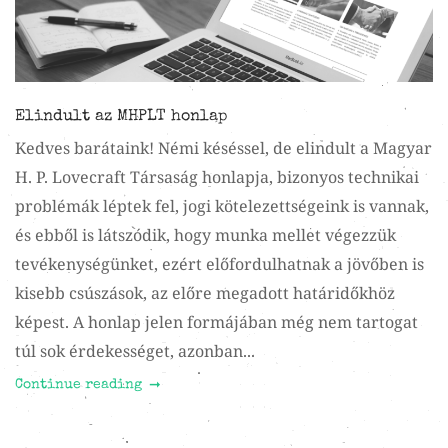
Elindult az MHPLT honlap
Kedves barátaink! Némi késéssel, de elindult a Magyar
H. P. Lovecraft Társaság honlapja, bizonyos technikai
problémák léptek fel, jogi kötelezettségeink is vannak,
és ebből is látszódik, hogy munka mellet végezzük
tevékenységünket, ezért előfordulhatnak a jövőben is
kisebb csúszások, az előre megadott határidőkhöz
képest. A honlap jelen formájában még nem tartogat
túl sok érdekességet, azonban...
Continue reading