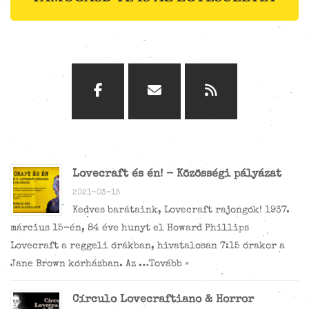
Lovecraft és én! - Közösségi pályázat
2021-03-15
Kedves barátaink, Lovecraft rajongók! 1937.
március 15-én, 84 éve hunyt el Howard Phillips
Lovecraft a reggeli órákban, hivatalosan 7:15 órakor a
Jane Brown kórházban. Az …
Tovább »
Círculo Lovecraftiano & Horror