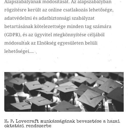
Alapszabályának módosítását. Az alapszabályban
rögzítésre került az online csatlakozás lehetősége,
adatvédelmi és adatbiztonsági szabályzat
betartásának kötelezettsége minden tag számára
(GDPR), és az ügyvitel megkönnyítése céljából
módosultak az Elnökség egyesületen belüli
lehetőségei....
H. P. Lovecraft munkásságának bevezetése a hazai
oktatási rendszerbe