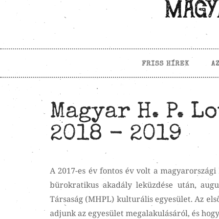
FRISS HÍREK
A
Magyar H. P. L
2018 - 2019
A 2017-es év fontos év volt a magyarországi 
bürokratikus akadály leküzdése után, aug
Társaság (MHPL) kulturális egyesület. Az első
adjunk az egyesület megalakulásáról, és hogy