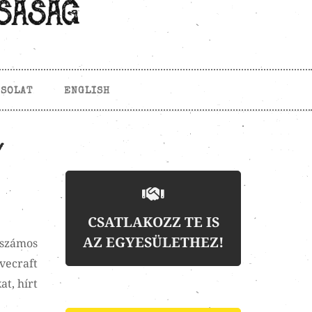
CSOLAT
ENGLISH
/
CSATLAKOZZ TE IS
AZ EGYESÜLETHEZ!
 számos
vecraft
at, hírt