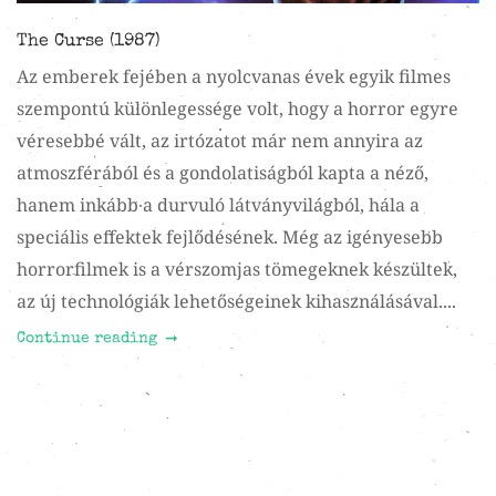
The Curse (1987)
Az emberek fejében a nyolcvanas évek egyik filmes
szempontú különlegessége volt, hogy a horror egyre
véresebbé vált, az irtózatot már nem annyira az
atmoszférából és a gondolatiságból kapta a néző,
hanem inkább a durvuló látványvilágból, hála a
speciális effektek fejlődésének. Még az igényesebb
horrorfilmek is a vérszomjas tömegeknek készültek,
az új technológiák lehetőségeinek kihasználásával....
Continue reading