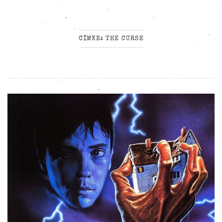
CÍMKE:
THE CURSE