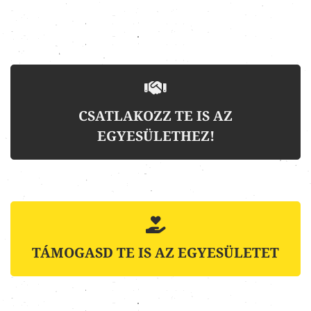
CSATLAKOZZ TE IS AZ
EGYESÜLETHEZ!
TÁMOGASD TE IS AZ EGYESÜLETET