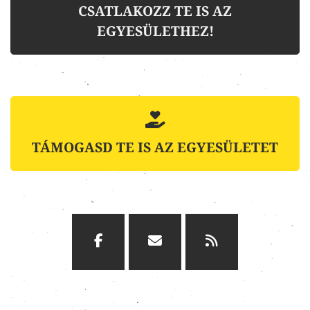
CSATLAKOZZ TE IS AZ
EGYESÜLETHEZ!
TÁMOGASD TE IS AZ EGYESÜLETET