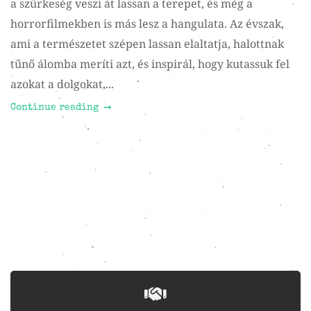
a szürkeség veszi át lassan a terepet, és még a
horrorfilmekben is más lesz a hangulata. Az évszak,
ami a természetet szépen lassan elaltatja, halottnak
tűnő álomba meríti azt, és inspirál, hogy kutassuk fel
azokat a dolgokat,...
Continue reading