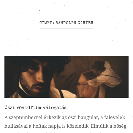
CÍMKE:
RANDOLPH CARTER
Őszi rövidfilm válogatás
A szeptemberrel érkezik az őszi hangulat, a falevelek
hullásával a holtak napja is közeledik. Elmúlik a hőség,