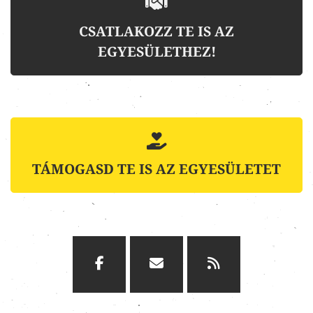
CSATLAKOZZ TE IS AZ
EGYESÜLETHEZ!
TÁMOGASD TE IS AZ EGYESÜLETET