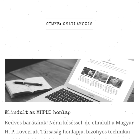
CÍMKE:
CSATLAKOZÁS
Elindult az MHPLT honlap
Kedves barátaink! Némi késéssel, de elindult a Magyar
H. P. Lovecraft Társaság honlapja, bizonyos technikai