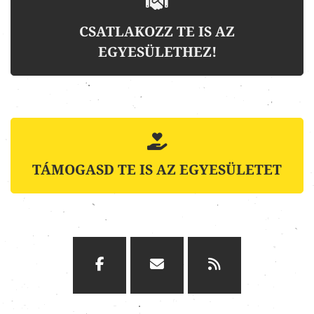
CSATLAKOZZ TE IS AZ
EGYESÜLETHEZ!
TÁMOGASD TE IS AZ EGYESÜLETET