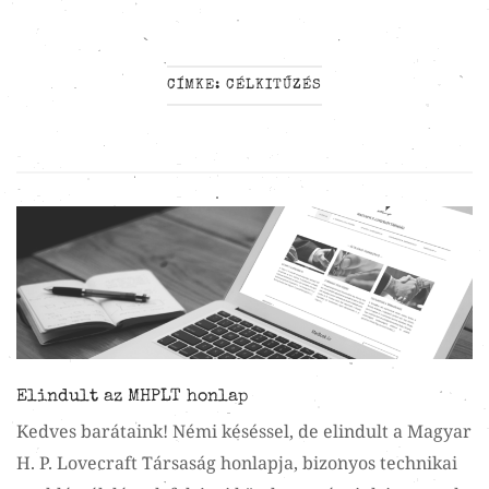
CÍMKE:
CÉLKITŰZÉS
Elindult az MHPLT honlap
Kedves barátaink! Némi késéssel, de elindult a Magyar
H. P. Lovecraft Társaság honlapja, bizonyos technikai