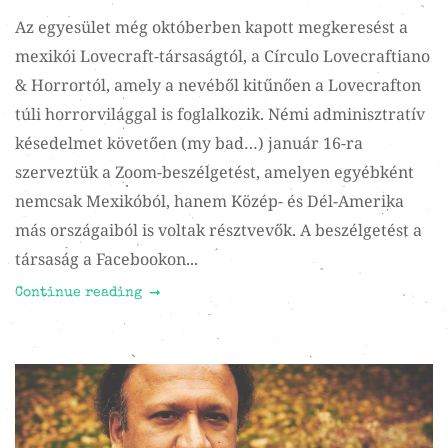
Az egyesület még októberben kapott megkeresést a
mexikói Lovecraft-társaságtól, a Círculo Lovecraftiano
& Horrortól, amely a nevéből kitűnően a Lovecrafton
túli horrorvilággal is foglalkozik. Némi adminisztratív
késedelmet követően (my bad…) január 16-ra
szerveztük a Zoom-beszélgetést, amelyen egyébként
nemcsak Mexikóból, hanem Közép- és Dél-Amerika
más országaiból is voltak résztvevők. A beszélgetést a
társaság a Facebookon...
Continue reading