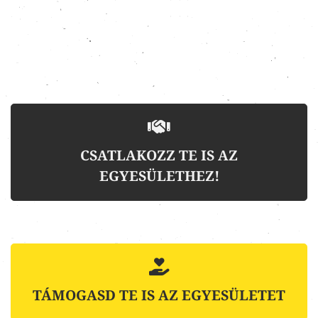
CSATLAKOZZ TE IS AZ
EGYESÜLETHEZ!
TÁMOGASD TE IS AZ EGYESÜLETET