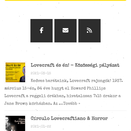
Lovecraft és én! - Közösségi pályázat
2021-03-15
Kedves barátaink, Lovecraft rajongók! 1937.
március 15-én, 84 éve hunyt el Howard Phillips
Lovecraft a reggeli órákban, hivatalosan 7:15 órakor a
Jane Brown kórházban. Az …
Tovább »
Círculo Lovecraftiano & Horror
2021-01-22