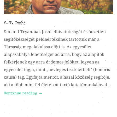
S. T. Joshi
Sunand Tryambak Joshi elhivatottságát és önzetlen
segítőkészségét példaértékűnek tartottuk már a
Társaság megalakulása előtt is. Az egyesület
alapszabálya lehetőséget ad arra, hogy az alapítók
felkérjenek egy arra érdemes jelöltet, legyen az
egyesület tagja, mint „névleges tiszteletbeli" (honoris
causa) tag. Egyfajta mentor, a hazai közösség segítője,
aki a több mint fél életén át tartó kutatómunkájával...
Continue reading