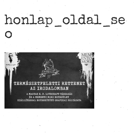
honlap_oldal_se
o