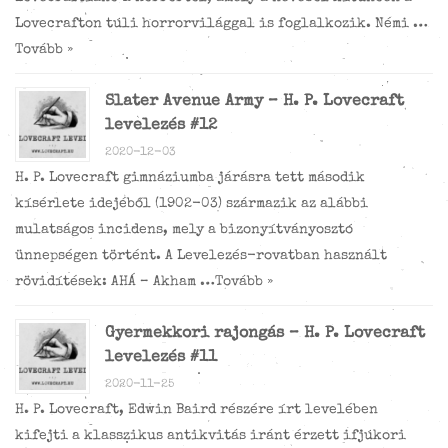
Lovecrafton túli horrorvilággal is foglalkozik. Némi …
Tovább »
Slater Avenue Army – H. P. Lovecraft
levelezés #12
2020-12-03
H. P. Lovecraft gimnáziumba járásra tett második
kísérlete idejéből (1902-03) származik az alábbi
mulatságos incidens, mely a bizonyítványosztó
ünnepségen történt. A Levelezés-rovatban használt
rövidítések: AHÁ – Akham …
Tovább »
Gyermekkori rajongás – H. P. Lovecraft
levelezés #11
2020-11-25
H. P. Lovecraft, Edwin Baird részére írt levelében
kifejti a klasszikus antikvitás iránt érzett ifjúkori