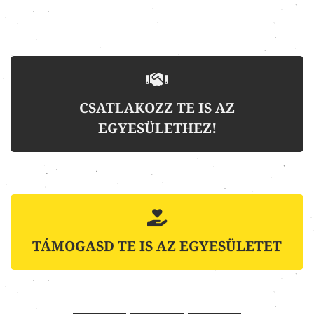
CSATLAKOZZ TE IS AZ
EGYESÜLETHEZ!
TÁMOGASD TE IS AZ EGYESÜLETET