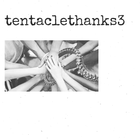
tentaclethanks3