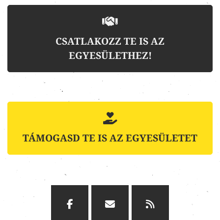
CSATLAKOZZ TE IS AZ
EGYESÜLETHEZ!
TÁMOGASD TE IS AZ EGYESÜLETET