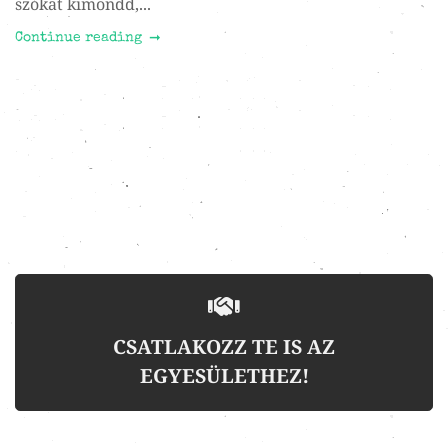
szókat kimondd,...
Continue reading
CSATLAKOZZ TE IS AZ
EGYESÜLETHEZ!