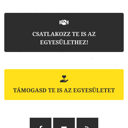
CSATLAKOZZ TE IS AZ
EGYESÜLETHEZ!
TÁMOGASD TE IS AZ EGYESÜLETET