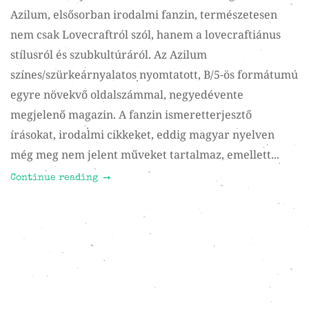
Azilum, elsősorban irodalmi fanzin, természetesen
nem csak Lovecraftról szól, hanem a lovecraftiánus
stílusról és szubkultúráról. Az Azilum
színes/szürkeárnyalatos nyomtatott, B/5-ös formátumú
egyre növekvő oldalszámmal, negyedévente
megjelenő magazin. A fanzin ismeretterjesztő
írásokat, irodalmi cikkeket, eddig magyar nyelven
még meg nem jelent műveket tartalmaz, emellett...
Continue reading