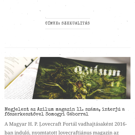
CÍMKE:
SZEXUALITÁS
Megjelent az Azilum magazin 11. száma, interjú a
főszerkesztővel Somogyi Gáborral
A Magyar H. P. Lovecraft Portál vadhajtásaként 2016-
ban induló, nyomtatott lovecraftiánus magazin az