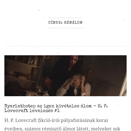
CÍMKE:
RÉMÁLOM
Nyarlathotep az igen kivételes álom - H. P.
Lovecraft levelezés #1
H. P. Lovecraft fikció-írói pályafutásának korai
éveiben, számos rémisztő álmot látott, melyeket sok