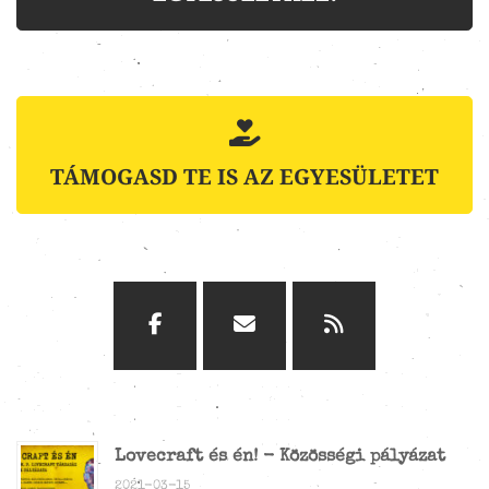
TÁMOGASD TE IS AZ EGYESÜLETET
Lovecraft és én! - Közösségi pályázat
2021-03-15