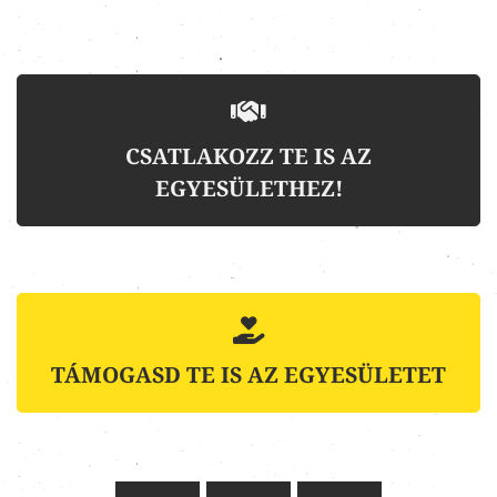
CSATLAKOZZ TE IS AZ
EGYESÜLETHEZ!
TÁMOGASD TE IS AZ EGYESÜLETET