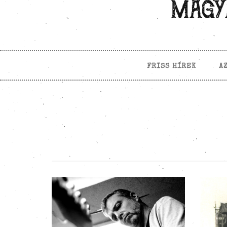
FRISS HÍREK
A