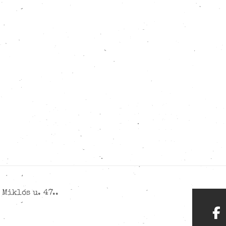
Miklós u. 47..