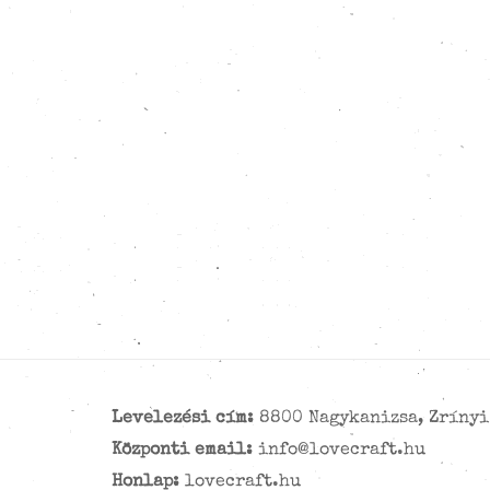
Levelezési cím:
8800 Nagykanizsa, Zrínyi 
Központi email:
info@lovecraft.hu
Honlap:
lovecraft.hu