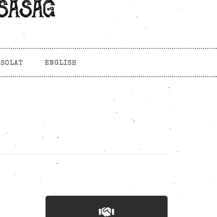
CSOLAT
ENGLISH