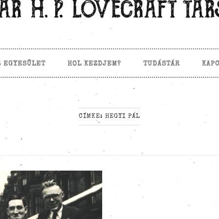
Z EGYESÜLET
HOL KEZDJEM?
TUDÁSTÁR
KAP
CÍMKE:
HEGYI PÁL