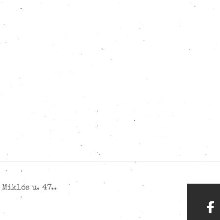
Miklós u. 47..