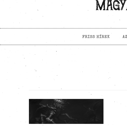
FRISS HÍREK
A