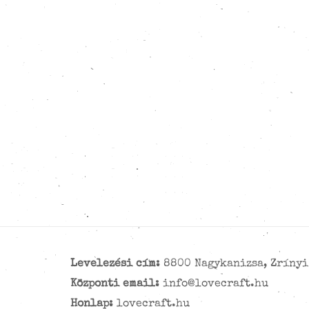
Levelezési cím:
8800 Nagykanizsa, Zrínyi 
Központi email:
info@lovecraft.hu
Honlap:
lovecraft.hu