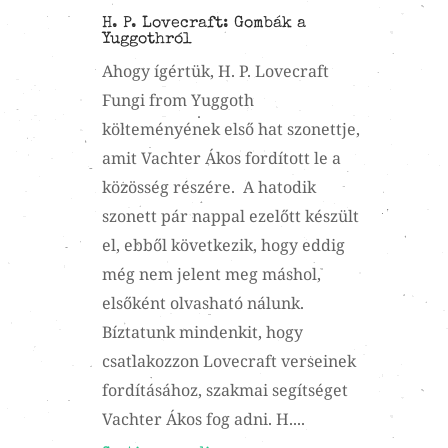
H. P. Lovecraft: Gombák a
Yuggothról
Ahogy ígértük, H. P. Lovecraft
Fungi from Yuggoth
költeményének első hat szonettje,
amit Vachter Ákos fordított le a
közösség részére. A hatodik
szonett pár nappal ezelőtt készült
el, ebből következik, hogy eddig
még nem jelent meg máshol,
elsőként olvasható nálunk.
Bíztatunk mindenkit, hogy
csatlakozzon Lovecraft verseinek
fordításához, szakmai segítséget
Vachter Ákos fog adni. H....