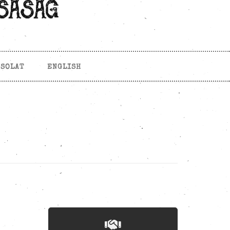
CSOLAT
ENGLISH