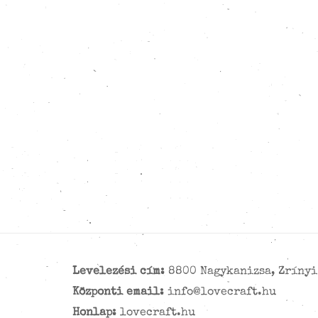
Levelezési cím:
8800 Nagykanizsa, Zrínyi 
Központi email:
info@lovecraft.hu
Honlap:
lovecraft.hu