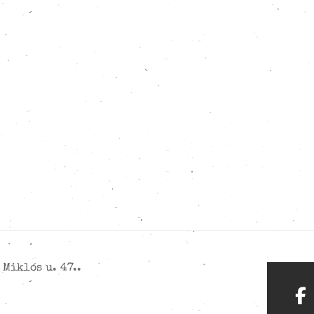
Miklós u. 47..