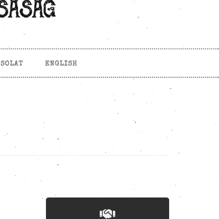
CSOLAT
ENGLISH