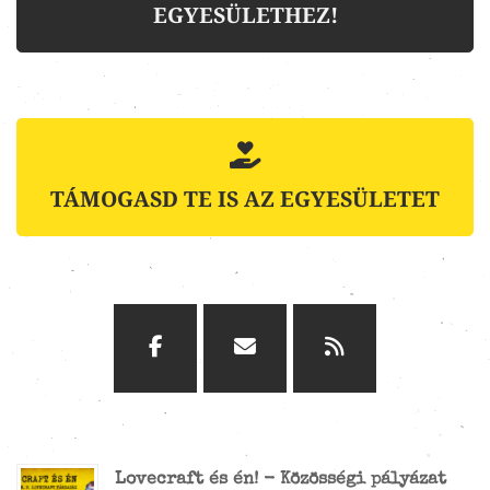
EGYESÜLETHEZ!
TÁMOGASD TE IS AZ EGYESÜLETET
Lovecraft és én! - Közösségi pályázat