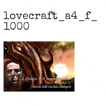
lovecraft_a4_f_
1000