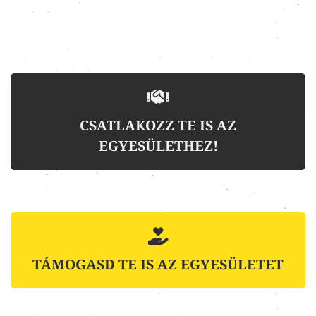
CSATLAKOZZ TE IS AZ
EGYESÜLETHEZ!
TÁMOGASD TE IS AZ EGYESÜLETET