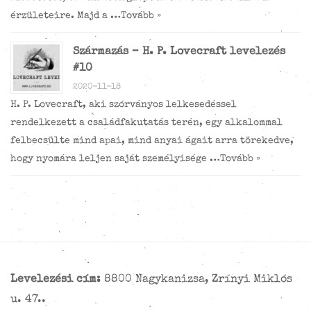
érzületeire. Majd a …
Tovább »
Származás – H. P. Lovecraft levelezés
#10
2020-11-18
H. P. Lovecraft, aki szórványos lelkesedéssel
rendelkezett a családfakutatás terén, egy alkalommal
felbecsülte mind apai, mind anyai ágait arra törekedve,
hogy nyomára leljen saját személyisége …
Tovább »
Levelezési cím:
8800 Nagykanizsa, Zrínyi Miklós
u. 47..