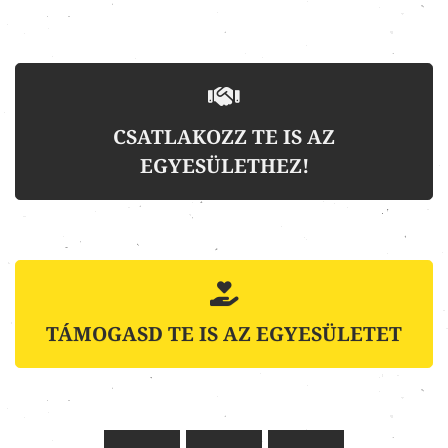
CSATLAKOZZ TE IS AZ
EGYESÜLETHEZ!
TÁMOGASD TE IS AZ EGYESÜLETET