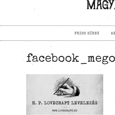
FRISS HÍREK
A
facebook_mego