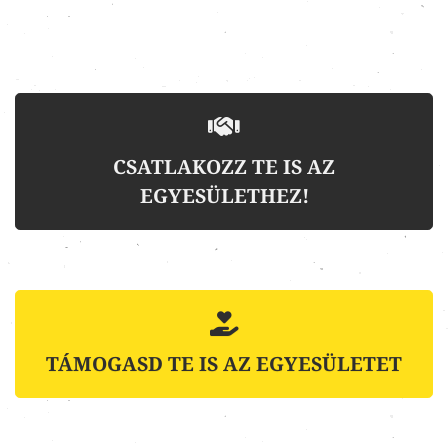
CSATLAKOZZ TE IS AZ
EGYESÜLETHEZ!
TÁMOGASD TE IS AZ EGYESÜLETET