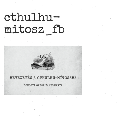
cthulhu-
mitosz_fb