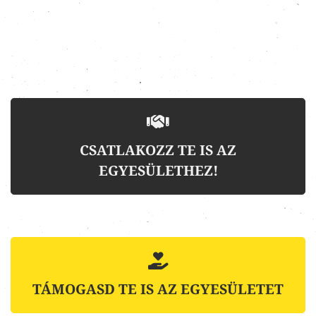
CSATLAKOZZ TE IS AZ
EGYESÜLETHEZ!
TÁMOGASD TE IS AZ EGYESÜLETET