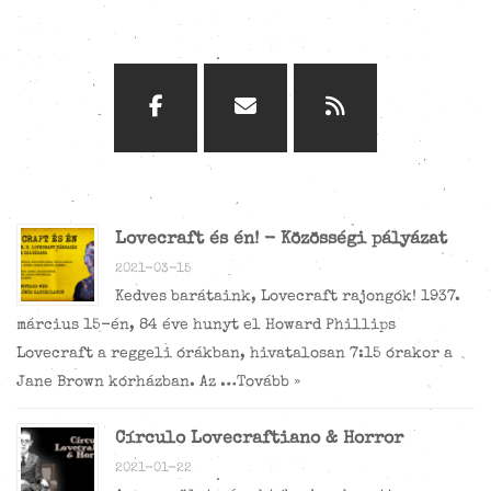
Lovecraft és én! - Közösségi pályázat
2021-03-15
Kedves barátaink, Lovecraft rajongók! 1937.
március 15-én, 84 éve hunyt el Howard Phillips
Lovecraft a reggeli órákban, hivatalosan 7:15 órakor a
Jane Brown kórházban. Az …
Tovább »
Círculo Lovecraftiano & Horror
2021-01-22