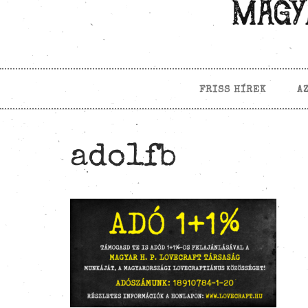
FRISS HÍREK
A
ado1fb