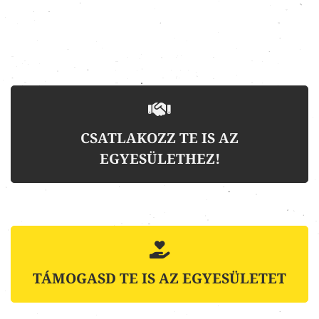
CSATLAKOZZ TE IS AZ
EGYESÜLETHEZ!
TÁMOGASD TE IS AZ EGYESÜLETET