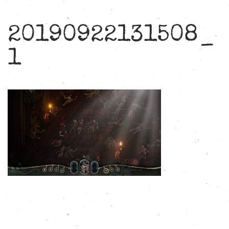
20190922131508_
1