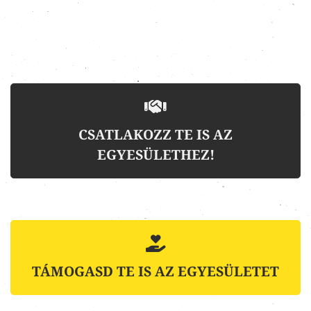
CSATLAKOZZ TE IS AZ
EGYESÜLETHEZ!
TÁMOGASD TE IS AZ EGYESÜLETET