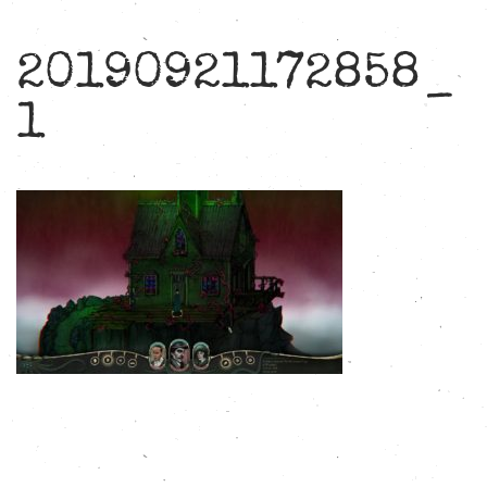
20190921172858_
1