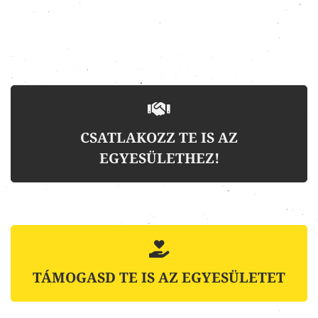
CSATLAKOZZ TE IS AZ
EGYESÜLETHEZ!
TÁMOGASD TE IS AZ EGYESÜLETET