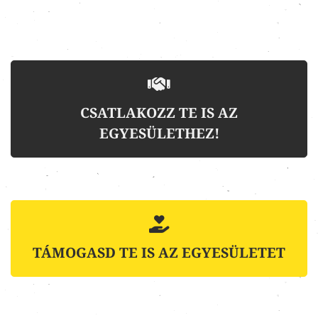
CSATLAKOZZ TE IS AZ
EGYESÜLETHEZ!
TÁMOGASD TE IS AZ EGYESÜLETET