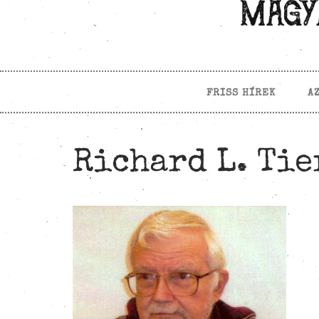
FRISS HÍREK
A
Richard L. Tie