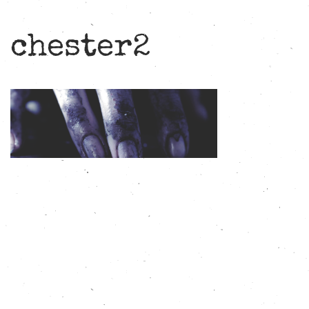
chester2