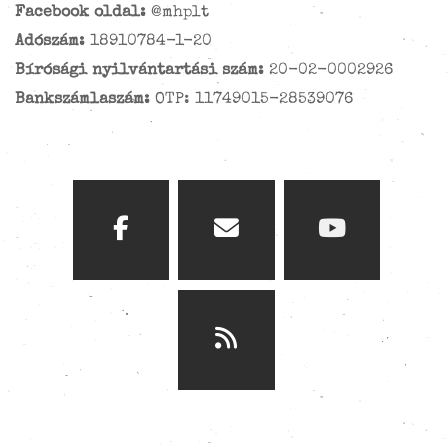
Facebook oldal:
@mhplt
Adószám:
18910784-1-20
Bírósági nyilvántartási szám:
20-02-0002926
Bankszámlaszám:
OTP: 11749015-28539076