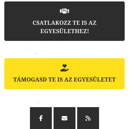
CSATLAKOZZ TE IS AZ
EGYESÜLETHEZ!
TÁMOGASD TE IS AZ EGYESÜLETET