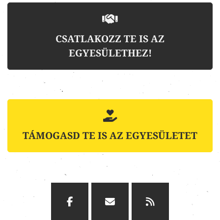
CSATLAKOZZ TE IS AZ
EGYESÜLETHEZ!
TÁMOGASD TE IS AZ EGYESÜLETET