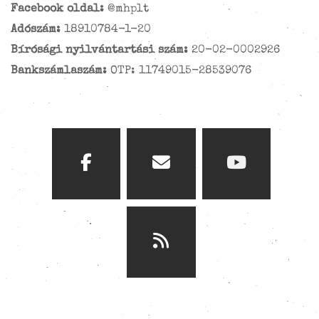
Facebook oldal:
@mhplt
Adószám:
18910784-1-20
Bírósági nyilvántartási szám:
20-02-0002926
Bankszámlaszám:
OTP: 11749015-28539076