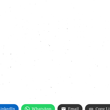
LinkedIn
WhatsApp
Email
Copy L