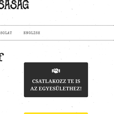
CSOLAT
ENGLISH
f
CSATLAKOZZ TE IS
AZ EGYESÜLETHEZ!