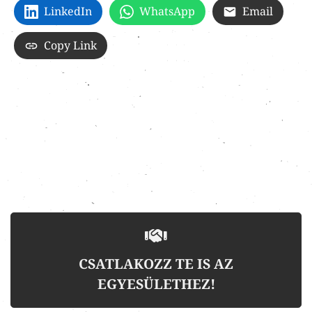
LinkedIn
WhatsApp
Email
Copy Link
CSATLAKOZZ TE IS AZ
EGYESÜLETHEZ!