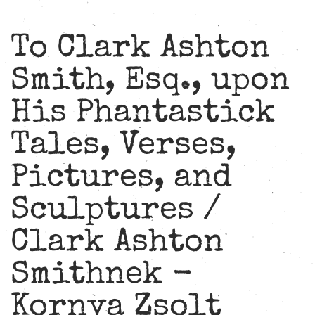
To Clark Ashton
Smith, Esq., upon
His Phantastick
Tales, Verses,
Pictures, and
Sculptures /
Clark Ashton
Smithnek -
Kornya Zsolt