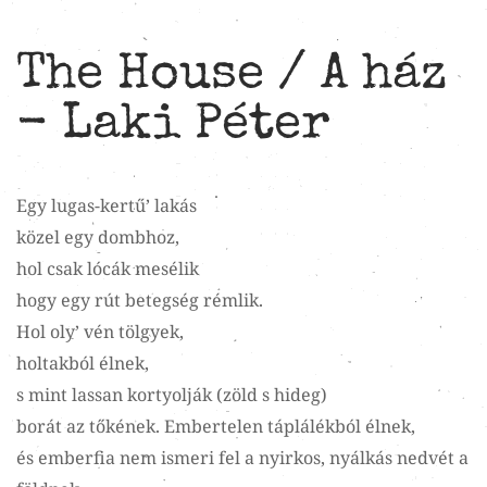
The House / A ház
- Laki Péter
Egy lugas-kertű’ lakás
közel egy dombhoz,
hol csak lócák mesélik
hogy egy rút betegség rémlik.
Hol oly’ vén tölgyek,
holtakból élnek,
s mint lassan kortyolják (zöld s hideg)
borát az tőkének. Embertelen táplálékból élnek,
és emberfia nem ismeri fel a nyirkos, nyálkás nedvét a