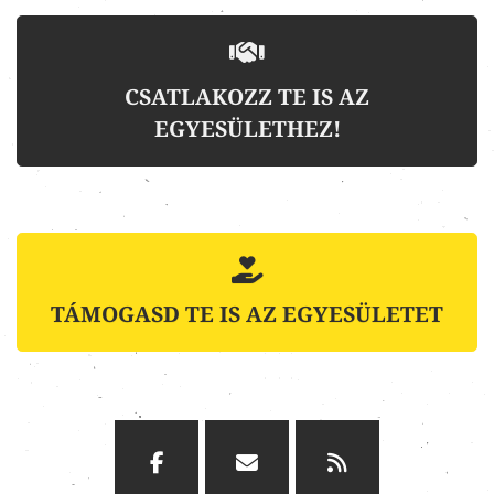
CSATLAKOZZ TE IS AZ
EGYESÜLETHEZ!
TÁMOGASD TE IS AZ EGYESÜLETET