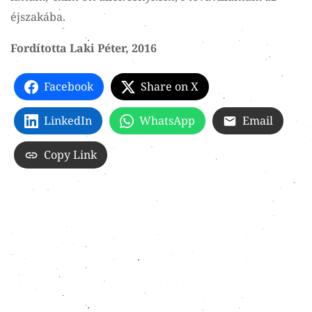
éjszakába.
Fordította Laki Péter, 2016
Facebook
Share on X
LinkedIn
WhatsApp
Email
Copy Link