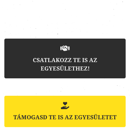
CSATLAKOZZ TE IS AZ
EGYESÜLETHEZ!
TÁMOGASD TE IS AZ EGYESÜLETET