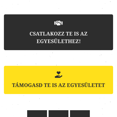
CSATLAKOZZ TE IS AZ
EGYESÜLETHEZ!
TÁMOGASD TE IS AZ EGYESÜLETET