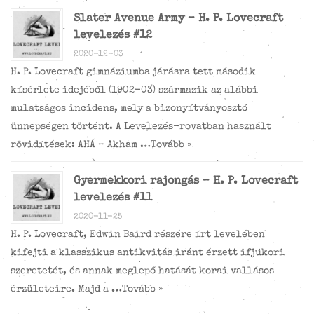
Slater Avenue Army – H. P. Lovecraft
levelezés #12
2020-12-03
H. P. Lovecraft gimnáziumba járásra tett második
kísérlete idejéből (1902-03) származik az alábbi
mulatságos incidens, mely a bizonyítványosztó
ünnepségen történt. A Levelezés-rovatban használt
rövidítések: AHÁ – Akham …
Tovább »
Gyermekkori rajongás – H. P. Lovecraft
levelezés #11
2020-11-25
H. P. Lovecraft, Edwin Baird részére írt levelében
kifejti a klasszikus antikvitás iránt érzett ifjúkori
szeretetét, és annak meglepő hatását korai vallásos
érzületeire. Majd a …
Tovább »