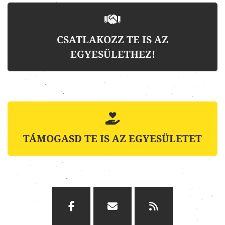
CSATLAKOZZ TE IS AZ
EGYESÜLETHEZ!
TÁMOGASD TE IS AZ EGYESÜLETET