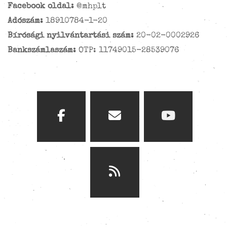
Facebook oldal:
@mhplt
Adószám:
18910784-1-20
Bírósági nyilvántartási szám:
20-02-0002926
Bankszámlaszám:
OTP: 11749015-28539076