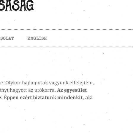
CSOLAT
ENGLISH
e. Olykor hajlamosak vagyunk elfelejteni,
ényt hagyott az utókorra.
Az egyesület
e. Éppen ezért biztatunk mindenkit, aki