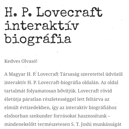
H. P. Lovecraft
interaktív
biográfia
Kedves Olvasó!
A Magyar H. P. Lovecraft Társaság szeretettel üdvözöl
interaktív H. P. Lovecraft-biográfia oldalán. Az oldal
tartalmát folyamatosan bővítjük. Lovecraft rövid
életútja páratlan részletességgel lett feltárva az
elmúlt évtizedekben, így az interaktív biográfiához
elsősorban szekunder forrásokat hasznosítunk –
mindenekelőtt természetesen S. T. Joshi munkásságát