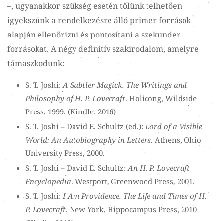
–, ugyanakkor szükség esetén tőlünk telhetően
igyekszünk a rendelkezésre álló primer források
alapján ellenőrizni és pontosítani a szekunder
forrásokat. A négy definitív szakirodalom, amelyre
támaszkodunk:
S. T. Joshi:
A Subtler Magick. The Writings and
Philosophy of H. P. Lovecraft
. Holicong, Wildside
Press, 1999. (Kindle: 2016)
S. T. Joshi – David E. Schultz (ed.):
Lord of a Visible
World: An Autobiography in Letters
. Athens, Ohio
University Press, 2000.
S. T. Joshi – David E. Schultz:
An H. P. Lovecraft
Encyclopedia
. Westport, Greenwood Press, 2001.
S. T. Joshi:
I Am Providence. The Life and Times of H.
P. Lovecraft
. New York, Hippocampus Press, 2010