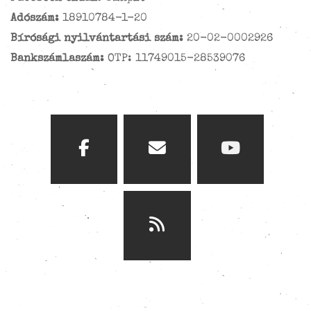
Adószám:
18910784-1-20
Bírósági nyilvántartási szám:
20-02-0002926
Bankszámlaszám:
OTP: 11749015-28539076