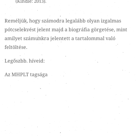
(Kindle: 2013).
Reméljük, hogy számodra legalább olyan izgalmas
pótcselekvést jelent majd a biográfia görgetése, mint
amilyet számunkra jelentett a tartalommal való
feltöltése.
Legőszbb. híveid:
Az MHPLT tagsága